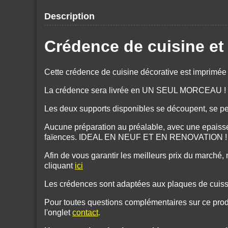
Description
Crédence de cuisine e
Cette crédence de cuisine décorative est imprimée
La crédence sera livrée en UN SEUL MORCEAU ! ( 
Les deux supports disponibles se découpent, se per
Aucune préparation au préalable, avec une epaisse
faïences. IDEAL EN NEUF ET EN RENOVATION !
Afin de vous garantir les meilleurs prix du march
cliquant
ici
Les crédences sont adaptées aux plaques de cuisson
Pour toutes questions complémentaires sur ce produ
l'onglet
contact
.