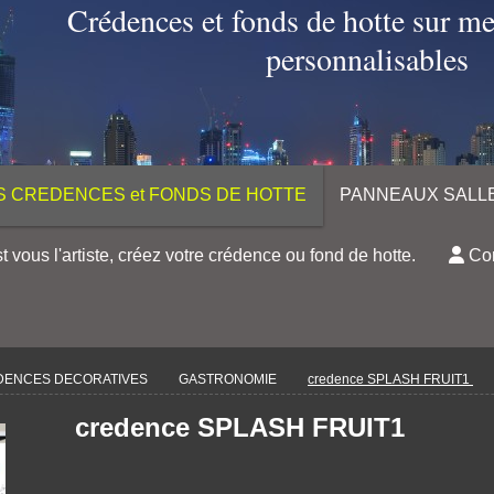
Crédences et fonds de hotte sur m
personnalisables
S CREDENCES et FONDS DE HOTTE
PANNEAUX SALLE
t vous l'artiste, créez votre crédence ou fond de hotte.
Con
DENCES DECORATIVES
GASTRONOMIE
credence SPLASH FRUIT1
credence SPLASH FRUIT1