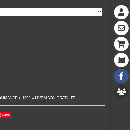
.
--- COMMANDE > 100€ = LIVRAISON GRATUITE ---
Save