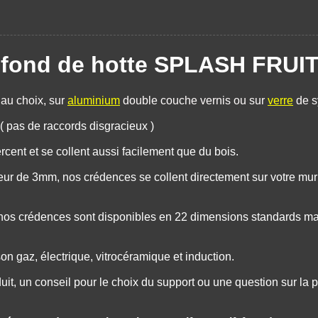
t fond de hotte SPLASH FRUIT
 au choix, sur
aluminium
double couche vernis ou sur
verre
de s
pas de raccords disgracieux )
cent et se collent aussi facilement que du bois.
ur de 3mm, nos crédences se collent directement sur votre mur
é, nos crédences sont disponibles en 22 dimensions standards m
 gaz, électrique, vitrocéramique et induction.
it, un conseil pour le choix du support ou une question sur la 