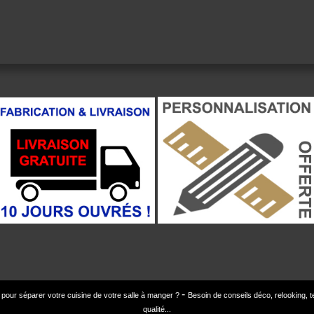
r pour séparer votre cuisine de votre salle à manger ?
Besoin de conseils déco, relooking,
qualité...