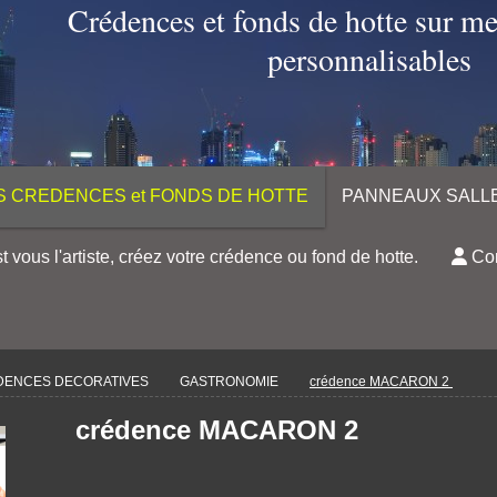
Crédences et fonds de hotte sur m
personnalisables
S CREDENCES et FONDS DE HOTTE
PANNEAUX SALLE
t vous l'artiste, créez votre crédence ou fond de hotte.
Con
DENCES DECORATIVES
GASTRONOMIE
crédence MACARON 2
crédence MACARON 2