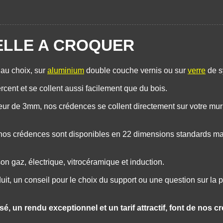
BELLE A CROQUER
 au choix, sur
aluminium
double couche vernis ou sur
verre
de s
cent et se collent aussi facilement que du bois.
ur de 3mm, nos crédences se collent directement sur votre mur
é, nos crédences sont disponibles en 22 dimensions standards m
 gaz, électrique, vitrocéramique et induction.
it, un conseil pour le choix du support ou une question sur la 
é, un rendu exceptionnel et un tarif attractif, font de nos 