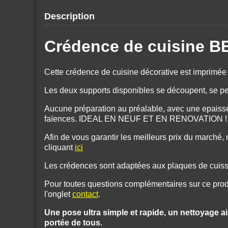
Description
Crédence de cuisine 
Cette crédence de cuisine décorative est imprimée
Les deux supports disponibles se découpent, se per
Aucune préparation au préalable, avec une epaisse
faïences. IDEAL EN NEUF ET EN RENOVATION !
Afin de vous garantir les meilleurs prix du march
cliquant
ici
Les crédences sont adaptées aux plaques de cuisson
Pour toutes questions complémentaires sur ce produ
l'onglet
contact
.
Une pose ultra simple et rapide, un nettoyage ais
portée de tous.