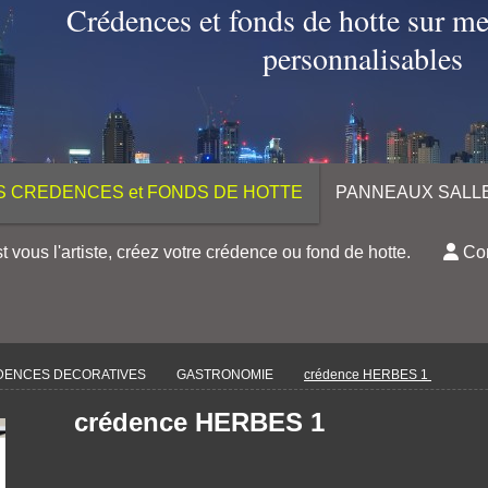
Crédences et fonds de hotte sur m
personnalisables
S CREDENCES et FONDS DE HOTTE
PANNEAUX SALLE
t vous l'artiste, créez votre crédence ou fond de hotte.
Con
DENCES DECORATIVES
GASTRONOMIE
crédence HERBES 1
crédence HERBES 1