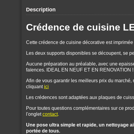
Description
Crédence de cuisine
Cette crédence de cuisine décorative est imprimée
Les deux supports disponibles se découpent, se per
Aucune préparation au préalable, avec une epaisse
faïences. IDEAL EN NEUF ET EN RENOVATION !
Afin de vous garantir les meilleurs prix du march
cliquant
ici
Les crédences sont adaptées aux plaques de cuisson
Pour toutes questions complémentaires sur ce produ
l'onglet
contact
.
Une pose ultra simple et rapide, un nettoyage ais
portée de tous.