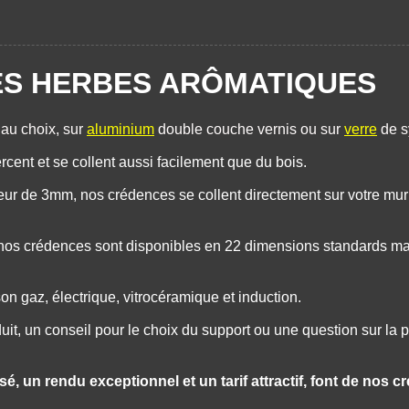
 LES HERBES ARÔMATIQUES
 au choix, sur
aluminium
double couche vernis ou sur
verre
de s
cent et se collent aussi facilement que du bois.
ur de 3mm, nos crédences se collent directement sur votre mur
é, nos crédences sont disponibles en 22 dimensions standards m
 gaz, électrique, vitrocéramique et induction.
it, un conseil pour le choix du support ou une question sur la 
é, un rendu exceptionnel et un tarif attractif, font de nos 