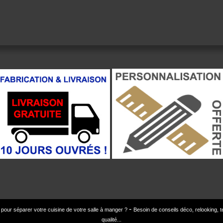
r pour séparer votre cuisine de votre salle à manger ?
Besoin de conseils déco, relooking,
qualité...