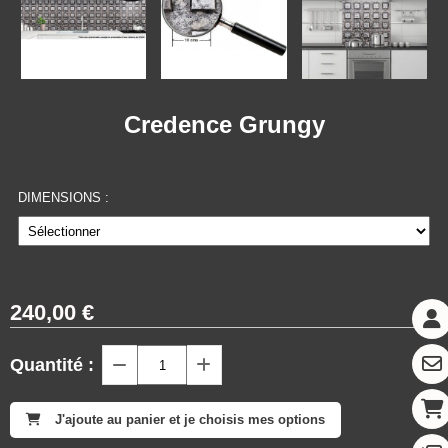
Credence Grungy
DIMENSIONS :
240,00
€
Quantité :
J'ajoute au panier et je choisis mes options