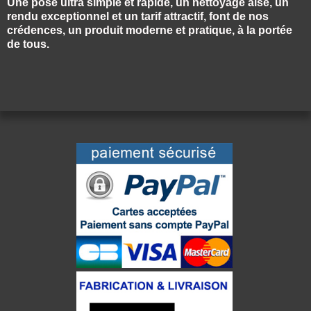
Une pose ultra simple et rapide, un nettoyage aisé, un
rendu exceptionnel et un tarif attractif, font de nos
crédences, un produit moderne et pratique, à la portée
de tous.