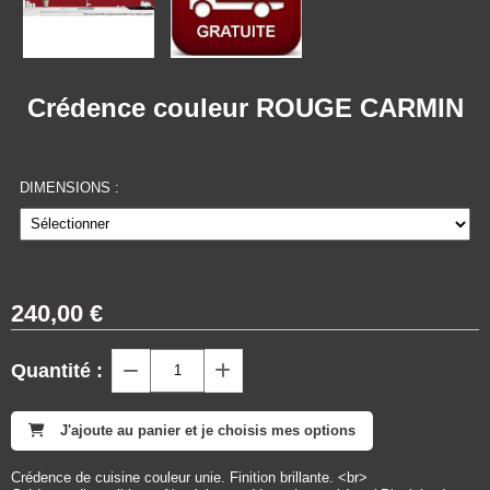
Crédence couleur ROUGE CARMIN
DIMENSIONS :
240,00
€
Quantité :
J'ajoute au panier et je choisis mes options
Crédence de cuisine couleur unie. Finition brillante. <br>