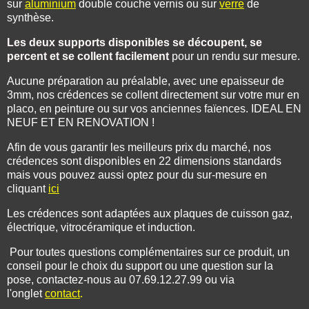
sur
aluminium
double couche vernis ou sur
verre
de
synthèse.
Les deux supports disponibles se découpent, se
percent et se collent facilement
pour un rendu sur mesure.
Aucune préparation au préalable, avec une epaisseur de
3mm, nos crédences se collent directement sur votre mur en
placo, en peinture ou sur vos anciennes faïences. IDEAL EN
NEUF ET EN RENOVATION !
Afin de vous garantir les meilleurs prix du marché, nos
crédences sont disponibles en 22 dimensions standards
mais vous pouvez aussi optez pour du sur-mesure en
cliquant
ici
Les crédences sont adaptées aux plaques de cuisson gaz,
électrique, vitrocéramique et induction.
Pour toutes questions complémentaires sur ce produit, un
conseil pour le choix du support ou une question sur la
pose, contactez-nous au 07.69.12.27.99 ou via
l'onglet
contact
.