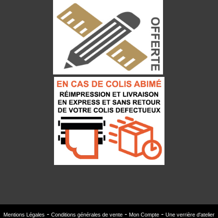
Mentions Légales
Conditions générales de vente
Mon Compte
Une verrière d'atelier