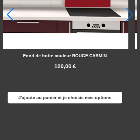
Fond de hotte couleur ROUGE CARMIN
Fon
120,00
€
ajoute au panier et je choisis mes options
J'ajo