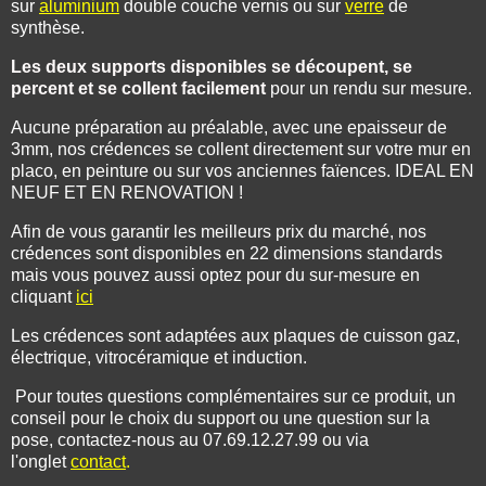
sur
aluminium
double couche vernis ou sur
verre
de
synthèse.
Les deux supports disponibles se découpent, se
percent et se collent facilement
pour un rendu sur mesure.
Aucune préparation au préalable, avec une epaisseur de
3mm, nos crédences se collent directement sur votre mur en
placo, en peinture ou sur vos anciennes faïences. IDEAL EN
NEUF ET EN RENOVATION !
Afin de vous garantir les meilleurs prix du marché, nos
crédences sont disponibles en 22 dimensions standards
mais vous pouvez aussi optez pour du sur-mesure en
cliquant
ici
Les crédences sont adaptées aux plaques de cuisson gaz,
électrique, vitrocéramique et induction.
Pour toutes questions complémentaires sur ce produit, un
conseil pour le choix du support ou une question sur la
pose, contactez-nous au 07.69.12.27.99 ou via
l'onglet
contact
.