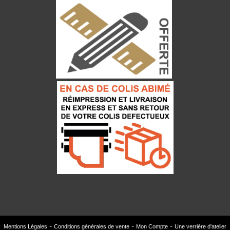
Mentions Légales
Conditions générales de vente
Mon Compte
Une verrière d'atelier